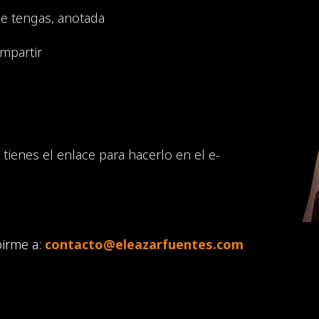
e tengas, anotada
mpartir
 tienes el enlace para hacerlo en el e-
birme a:
contacto@eleazarfuentes.com