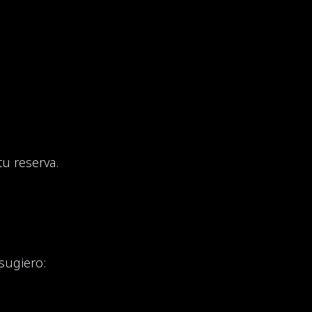
tu reserva.
sugiero: